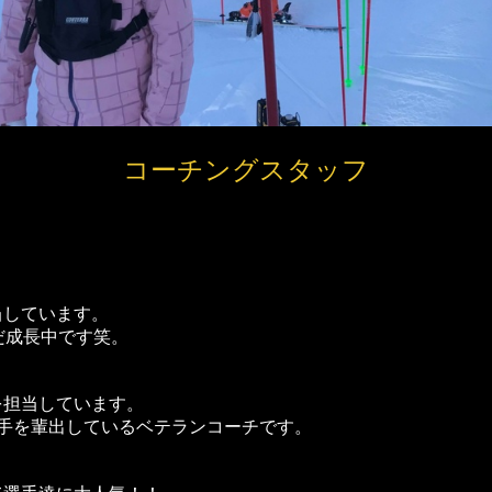
コーチングスタッフ
当しています。
だ成長中です笑。
を担当しています。
選手を輩出しているベテランコーチです。