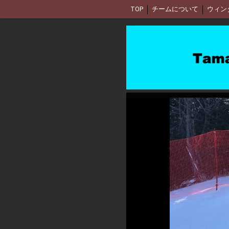
TOP
チームについて
ウィン