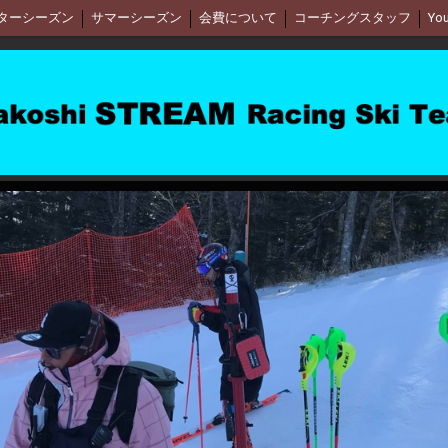
ターシーズン
サマーシーズン
会費について
コーチングスタッフ
Yo